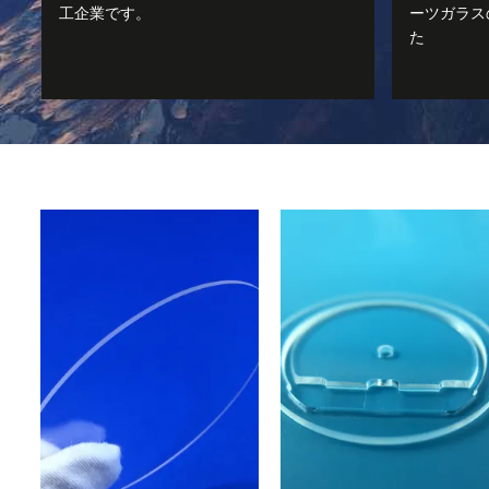
工企業です。
ーツガラス
た