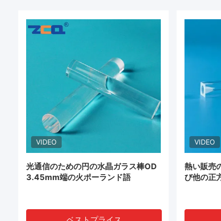
VIDEO
VIDEO
光通信のための円の水晶ガラス棒OD
熱い販売
3.45mm端の火ポーランド語
び他の正
ベストプライス