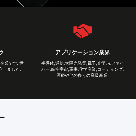
ク
アプリケーション業界
業です. 世
半導体,通信,太陽光発電,電子,光学,光ファイ
立しました.
バー,航空宇宙,軍事,化学産業,コーティング,
医療や他の多くの高級産業.
ー