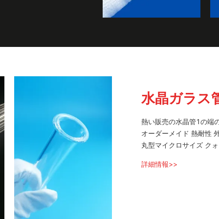
水晶ガラス
熱い販売の水晶管1の端
オーダーメイド 熱耐性 
丸型マイクロサイズ クォ
詳細情報>>