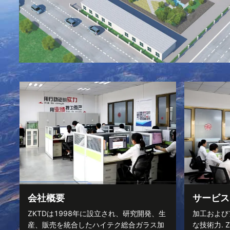
会社概要
サービス
ZKTDは1998年に設立され、研究開発、生
加工および
産、販売を統合したハイテク総合ガラス加
な技術力. 