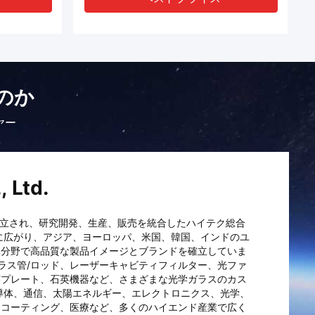
のか
ヤー
, Ltd.
に設立され、研究開発、生産、販売を統合したハイテク総合
に広がり、アジア、ヨーロッパ、米国、韓国、インドのユ
工分野で高品質な製品イメージとブランドを確立していま
ガラス管/ロッド、レーザーキャビティフィルター、光ファ
英プレート、石英機器など、さまざまな光学ガラスのカス
導体、通信、太陽エネルギー、エレクトロニクス、光学、
、コーティング、医療など、多くのハイエンド産業で広く