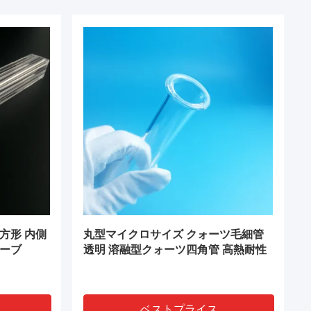
方形 内側
丸型マイクロサイズ クォーツ毛細管
ューブ
透明 溶融型クォーツ四角管 高熱耐性
ベストプライス