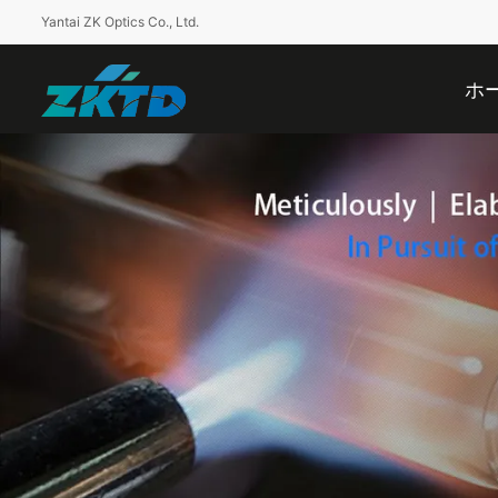
Yantai ZK Optics Co., Ltd.
ホ