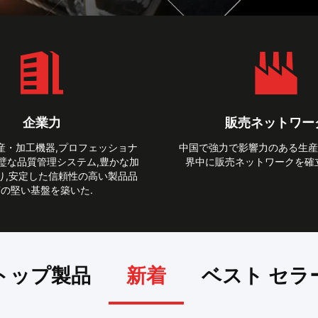
企業力
販売ネットワー
産・加工機器,プロフェッショナ
中国で強力で影響力のある生産企
完璧な品質管理システム,豊かな加
界中に販売ネットワークを確
り,安定した信頼性の高い製品品
の堅い基盤を築いた.
トップ製品
新着
ベスト セラ