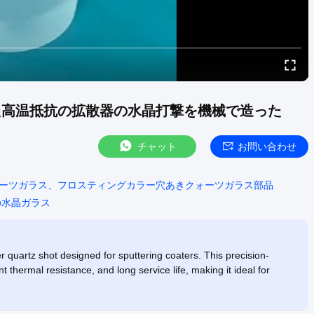
た高温抵抗の拡散器の水晶打撃を機械で造った
チャット
お問い合わせ
ーツガラス、フロスティングカラー穴あきクォーツガラス部品
の水晶ガラス
quartz shot designed for sputtering coaters. This precision-
 thermal resistance, and long service life, making it ideal for