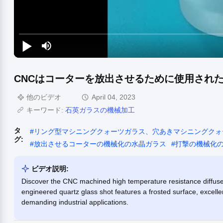
CNCはコーターを放出させるために使用され
他のビデオ
April 04, 2023
キーワード:
石英ガラスの機械加工
タ
#
リング型マシニングクォーツガラス、穴あきマシニングクォ
グ:
#
放出させるコーターの機械化の水晶ガラス
#
打撃の機械化
ビデオ説明:
Discover the CNC machined high temperature resistance diffuser 
engineered quartz glass shot features a frosted surface, excellent
demanding industrial applications.