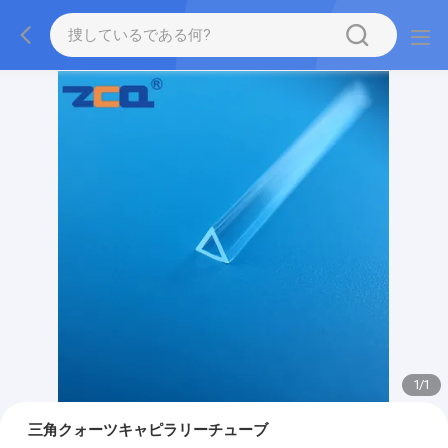
1
/
1
三角クォーツキャピラリーチューブ