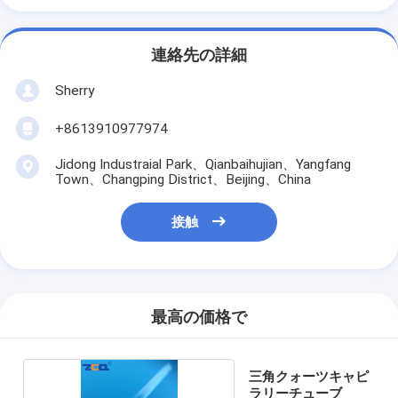
連絡先の詳細
Sherry
+8613910977974
Jidong Industraial Park、Qianbaihujian、Yangfang
Town、Changping District、Beijing、China
接触
最高の価格で
三角クォーツキャピ
ラリーチューブ