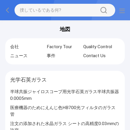
地図
会社
Factory Tour
Quality Control
ニュース
事件
Contact Us
光学石英ガラス
半球共振ジャイロスコープ用光学石英ガラス半球共振器
0.0005mm
医療機器のためにえんじ色HB700光フィルタのガラス
管
注文の添加された水晶ガラス シートの高精度0.03mmの