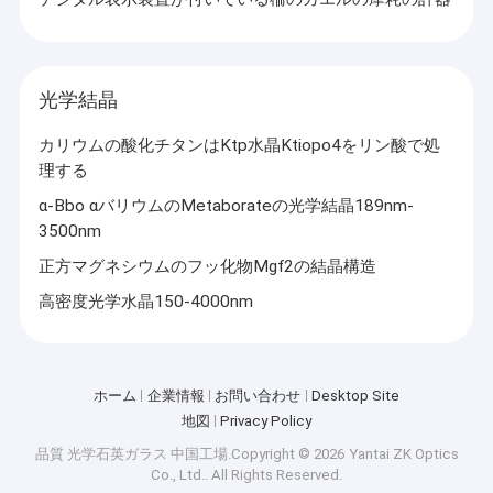
光学結晶
カリウムの酸化チタンはKtp水晶Ktiopo4をリン酸で処
理する
α-Bbo αバリウムのMetaborateの光学結晶189nm-
3500nm
正方マグネシウムのフッ化物Mgf2の結晶構造
高密度光学水晶150-4000nm
ホーム
企業情報
お問い合わせ
Desktop Site
地図
Privacy Policy
品質
光学石英ガラス
中国工場.Copyright © 2026 Yantai ZK Optics
Co., Ltd.. All Rights Reserved.