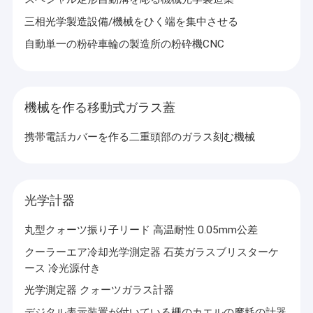
三相光学製造設備/機械をひく端を集中させる
自動単一の粉砕車輪の製造所の粉砕機CNC
機械を作る移動式ガラス蓋
携帯電話カバーを作る二重頭部のガラス刻む機械
光学計器
丸型クォーツ振り子リード 高温耐性 0.05mm公差
クーラーエア冷却光学測定器 石英ガラスブリスターケ
ース 冷光源付き
光学測定器 クォーツガラス計器
デジタル表示装置が付いている柵のカエルの摩耗の計器