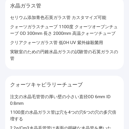
水晶ガラス管
セリウム添加青色石英ガラス管 カスタマイズ可能
クォーツガラスチューブ 1100度 クォーツオーブンチュ
ーブ OD 300mm 長さ 2000mm 高温クォーツチューブ
クリアクォーツガラス管 低OH UV 紫外線殺菌用
実験室のための円錐水晶ガラスの試験管の石英ガラスの
管
クォーツキャピラリーチューブ
注文の水晶毛管管の厚い壁の小さい直径OD 6mm ID
0.8mm
1100度の水晶ガラス管は穴を4つの穴6つの穴の多穴倍
増する
2.2g/Cm3水晶毛管管は表面の明確な水晶管を磨いた