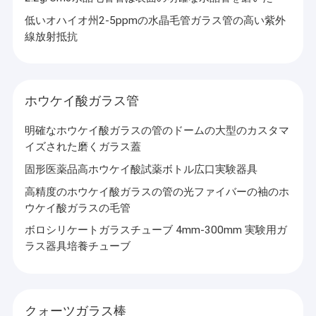
低いオハイオ州2-5ppmの水晶毛管ガラス管の高い紫外
線放射抵抗
ホウケイ酸ガラス管
明確なホウケイ酸ガラスの管のドームの大型のカスタマ
イズされた磨くガラス蓋
固形医薬品高ホウケイ酸試薬ボトル広口実験器具
高精度のホウケイ酸ガラスの管の光ファイバーの袖のホ
ウケイ酸ガラスの毛管
ボロシリケートガラスチューブ 4mm-300mm 実験用ガ
ラス器具培養チューブ
クォーツガラス棒