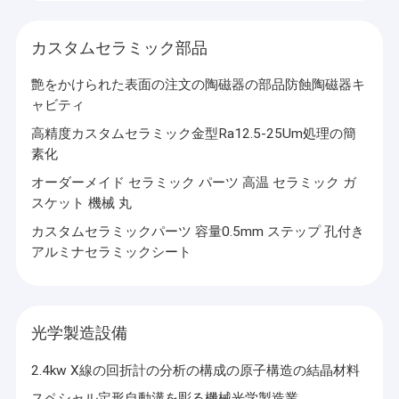
カスタムセラミック部品
艶をかけられた表面の注文の陶磁器の部品防蝕陶磁器キ
ャビティ
高精度カスタムセラミック金型Ra12.5-25Um処理の簡
素化
オーダーメイド セラミック パーツ 高温 セラミック ガ
スケット 機械 丸
カスタムセラミックパーツ 容量0.5mm ステップ 孔付き
アルミナセラミックシート
光学製造設備
2.4kw X線の回折計の分析の構成の原子構造の結晶材料
スペシャル定形自動溝を彫る機械光学製造業