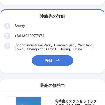
連絡先の詳細
Sherry
+8613910977974
Jidong Industraial Park、Qianbaihujian、Yangfang
Town、Changping District、Beijing、China
接触
最高の価格で
高精度カスタムセラミック