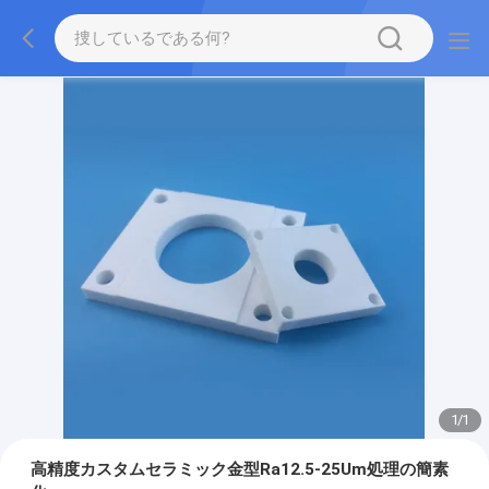
1
/
1
高精度カスタムセラミック金型Ra12.5-25Um処理の簡素