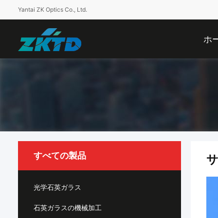
Yantai ZK Optics Co., Ltd.
ホ
すべての製品
光学石英ガラス
石英ガラスの機械加工