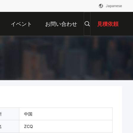
Japanese
イベント
お問い合わせ
見積依頼
所
中国
名
ZCQ