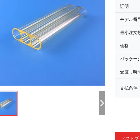
証明
モデル番
最小注文
価格
パッケー
受渡し時
支払条件
ベストプ