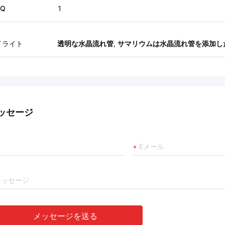
Q
1
イライト
透明な水晶流れ管
,
サマリウムは水晶流れ管を添加し
ッセージ
メッセージを送る