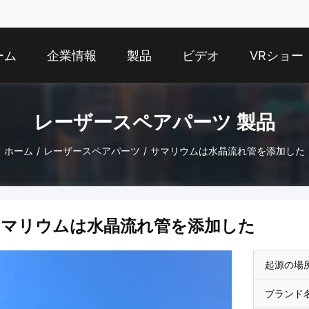
ーム
企業情報
製品
ビデオ
VRショー
レーザースペアパーツ 製品
ホーム
/
レーザースペアパーツ
/
サマリウムは水晶流れ管を添加した
サマリウムは水晶流れ管を添加した
起源の場
ブランド