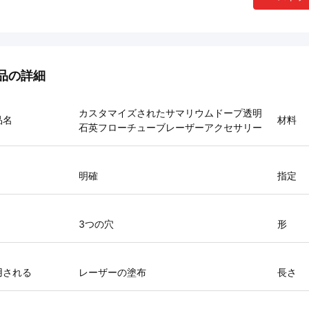
品の詳細
カスタマイズされたサマリウムドープ透明
品名
材料
石英フローチューブレーザーアクセサリー
明確
指定
3つの穴
形
用される
レーザーの塗布
長さ