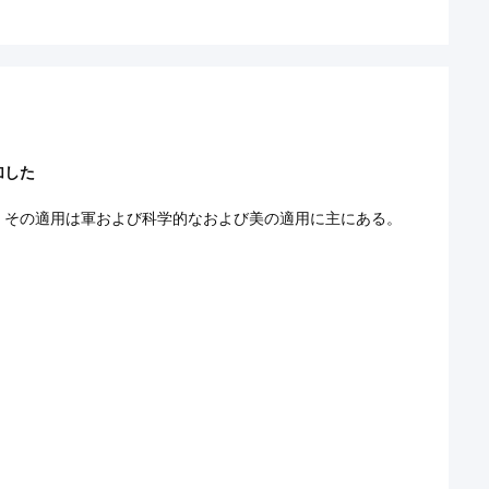
加した
。その適用は軍および科学的なおよび美の適用に主にある。