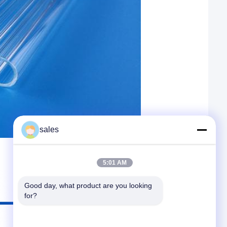
sales
5:01 AM
Good day, what product are you looking 
for?