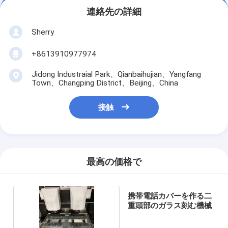
連絡先の詳細
Sherry
+8613910977974
Jidong Industraial Park、Qianbaihujian、Yangfang
Town、Changping District、Beijing、China
接触
最高の価格で
携帯電話カバーを作る二
重頭部のガラス刻む機械