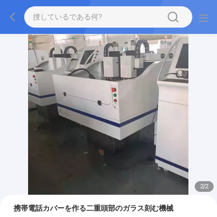
2
/
2
携帯電話カバーを作る二重頭部のガラス刻む機械