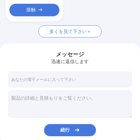
カスタムセラミック部品
接触
光学製造設備
機械を作る移動式ガラス蓋
多くを見て下さい
光学計器
メッセージ
光学結晶
迅速に返信します
続行