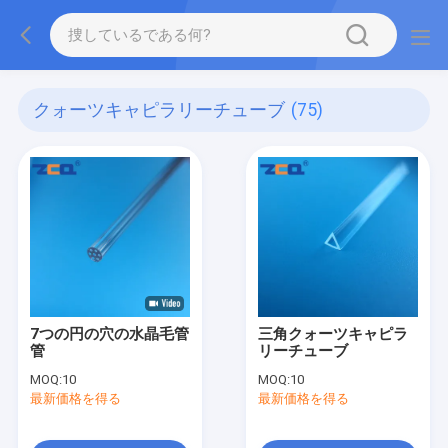
クォーツキャピラリーチューブ
(75)
7つの円の穴の水晶毛管
三角クォーツキャピラ
管
リーチューブ
MOQ:
10
MOQ:
10
最新価格を得る
最新価格を得る