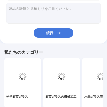
石英ガラスの機械加工
水晶ガラス管
クォーツキャピラリーチューブ
続行
ホウケイ酸ガラス管
クォーツガラス棒
私たちのカテゴリー
レーザースペアパーツ
二酸化ケイ素スパッタリングターゲット
クォーツ装置
水晶ガラス板
光学石英ガラス
石英ガラスの機械加工
水晶ガラス管
カスタムガラス部品