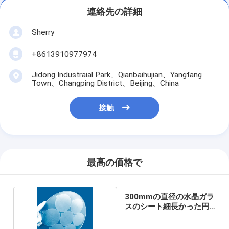
連絡先の詳細
Sherry
+8613910977974
Jidong Industraial Park、Qianbaihujian、Yangfang
Town、Changping District、Beijing、China
接触
最高の価格で
300mmの直径の水晶ガラ
スのシート細長かった円
形