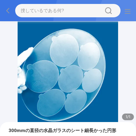
1
/
1
300mmの直径の水晶ガラスのシート細長かった円形