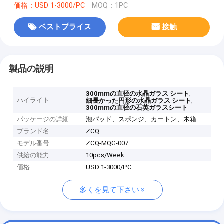
価格：USD 1-3000/PC
MOQ：1PC
ベストプライス
接触
製品の説明
,
300mmの直径の水晶ガラス シート
ハイライト
,
細長かった円形の水晶ガラス シート
300mmの直径の石英ガラスシート
パッケージの詳細
泡パッド、スポンジ、カートン、木箱
ブランド名
ZCQ
モデル番号
ZCQ-MQG-007
供給の能力
10pcs/Week
価格
USD 1-3000/PC
多くを見て下さい