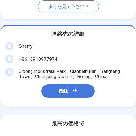
多くを見て下さい
連絡先の詳細
Sherry
+8613910977974
Jidong Industraial Park、Qianbaihujian、Yangfang
Town、Changping District、Beijing、China
接触
最高の価格で