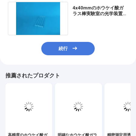
4x40mmのホウケイ酸ガ
ラス棒実験室の光学装置の
ためのよい熱衝撃抵抗
続行
推薦されたプロダクト
高精度のホウケイ酸ガ
明確なホウケイ酸ガラ
精密測定用透明