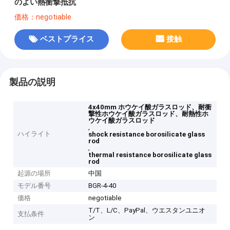
のよい熱衝撃抵抗
価格：negotiable
ベストプライス
接触
製品の説明
4x40mm ホウケイ酸ガラスロッド、耐衝
撃性ホウケイ酸ガラスロッド、耐熱性ホ
ウケイ酸ガラスロッド
,
ハイライト
shock resistance borosilicate glass
rod
,
thermal resistance borosilicate glass
rod
起源の場所
中国
モデル番号
BGR-4-40
価格
negotiable
T/T、L/C、PayPal、ウエスタンユニオ
支払条件
ン