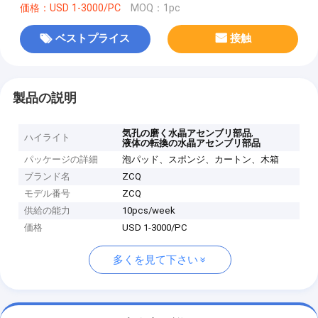
価格：USD 1-3000/PC
MOQ：1pc
ベストプライス
接触
製品の説明
,
気孔の磨く水晶アセンブリ部品
ハイライト
液体の転換の水晶アセンブリ部品
パッケージの詳細
泡パッド、スポンジ、カートン、木箱
ブランド名
ZCQ
モデル番号
ZCQ
供給の能力
10pcs/week
価格
USD 1-3000/PC
多くを見て下さい