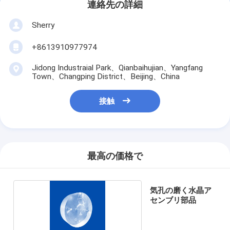
連絡先の詳細
Sherry
+8613910977974
Jidong Industraial Park、Qianbaihujian、Yangfang
Town、Changping District、Beijing、China
接触
最高の価格で
気孔の磨く水晶ア
センブリ部品