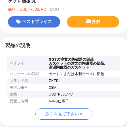
ケット 機械 丸
価格：USD 1-500/PC
MOQ：1
ベストプライス
接触
製品の説明
,
SGSの注文の陶磁器の部品
ハイライト
,
ガスケットの注文の陶磁器の部品
高温陶磁器のガスケット
パッケージの詳細
カートンまたは木製ケースに梱包
ブランド名
ZKTD
モデル番号
OEM
価格
USD 1-500/PC
受渡し時間
5-8の仕事日
多くを見て下さい