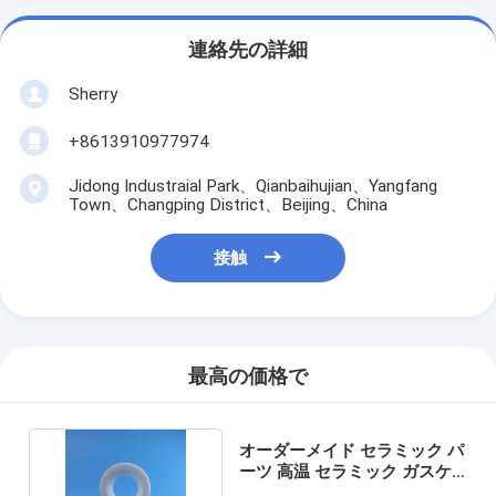
連絡先の詳細
Sherry
+8613910977974
Jidong Industraial Park、Qianbaihujian、Yangfang
Town、Changping District、Beijing、China
接触
最高の価格で
オーダーメイド セラミック パ
ーツ 高温 セラミック ガスケ
ット 機械 丸