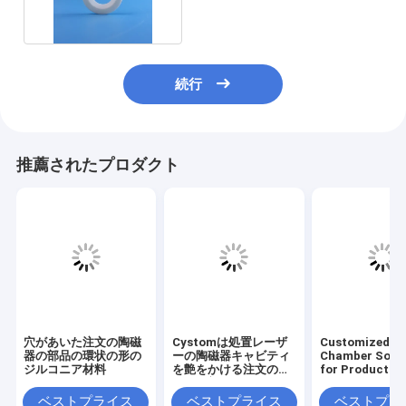
続行
推薦されたプロダクト
穴があいた注文の陶磁
Cystomは処置レーザ
Customized C
器の部品の環状の形の
ーの陶磁器キャビティ
Chamber Solut
ジルコニア材料
を艶をかける注文の陶
for Productio
磁器の部品を形づける
ベストプライス
ベストプライス
ベストプラ