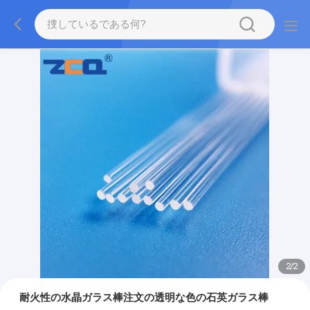
2
/
2
耐火性の水晶ガラス棒注文の透明な色の石英ガラス棒