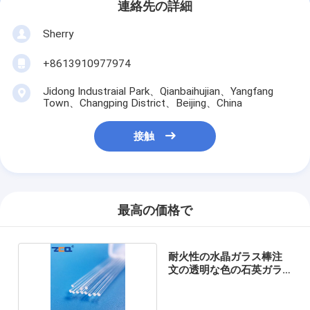
連絡先の詳細
Sherry
+8613910977974
Jidong Industraial Park、Qianbaihujian、Yangfang
Town、Changping District、Beijing、China
接触
最高の価格で
耐火性の水晶ガラス棒注
文の透明な色の石英ガラ
ス棒