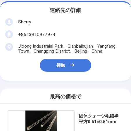
連絡先の詳細
Sherry
+8613910977974
Jidong Industraial Park、Qianbaihujian、Yangfang
Town、Changping District、Beijing、China
接触
最高の価格で
固体クォーツ毛細棒
平方0.51×0.51mm