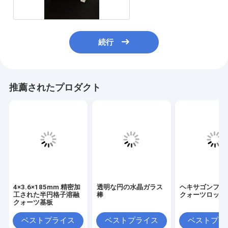
続行
推薦されたプロダクト
4×3.6×185mm 精密加
透明な円の水晶ガラス
ヘキサゴンフュ
工された半円格子溶融
棒
クォーツロッド
クォーツ基板
ベストプライス
ベストプライス
ベストプラ