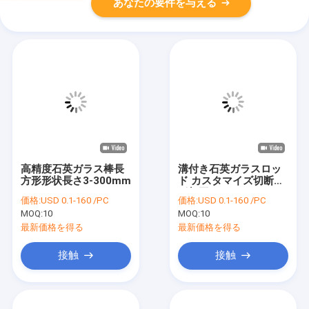
あなたの要件を与える
高精度石英ガラス棒長
溝付き石英ガラスロッ
方形形状長さ3-300mm
ド カスタマイズ切断成
形加工
価格:
USD 0.1-160 /PC
価格:
USD 0.1-160 /PC
MOQ:
10
MOQ:
10
最新価格を得る
最新価格を得る
接触
接触