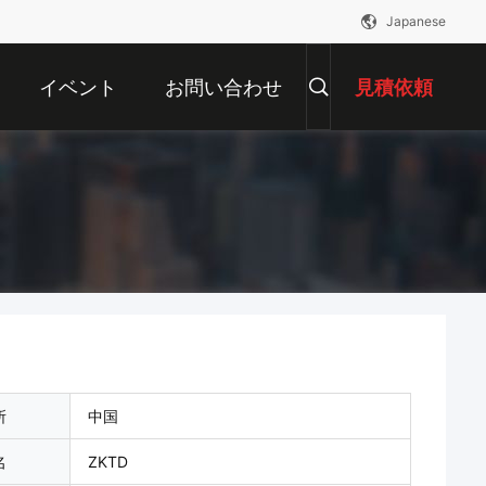
Japanese
イベント
お問い合わせ
見積依頼
所
中国
名
ZKTD