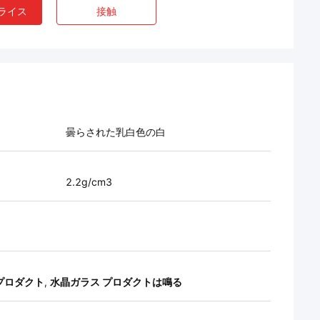
ライス
接触
曇らされた乳白色の白
2.2g/cm3
プロダクト
,
水晶ガラス プロダクトは鳴る