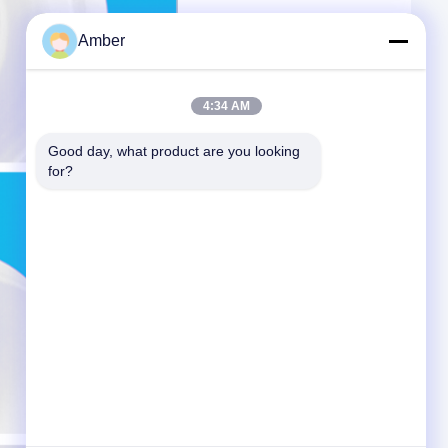
Amber
4:34 AM
Good day, what product are you looking 
for?