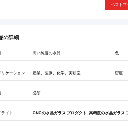
ベストプ
品の詳細
料
高い純度の水晶
色
プリケーション
産業、医療、化学、実験室
密度
画
必須
イライト
CNCの水晶ガラス プロダクト
,
高精度の水晶ガラス 