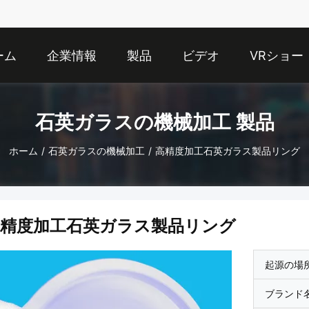
ーム
企業情報
製品
ビデオ
VRショー
石英ガラスの機械加工 製品
ホーム
/
石英ガラスの機械加工
/
高精度加工石英ガラス製品リング
高精度加工石英ガラス製品リング
起源の場
ブランド