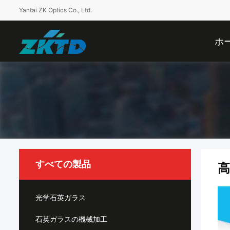
Yantai ZK Optics Co., Ltd.
ホ
すべての製品
光学石英ガラス
石英ガラスの機械加工