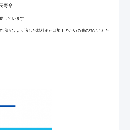
 長寿命
提供しています
て,我々はより適した材料または加工のための他の指定された