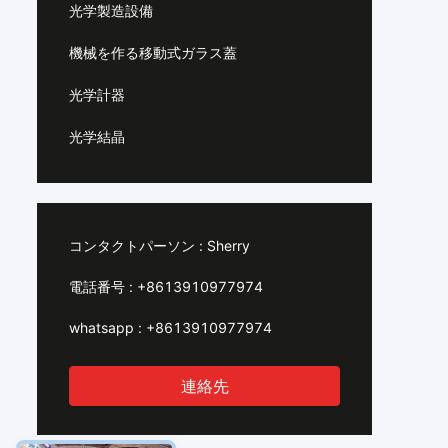
光学製造設備
機械を作る移動式ガラス蓋
光学計器
光学結晶
コンタクトパーソン :
Sherry
電話番号 :
+8613910977974
whatsapp :
+8613910977974
連絡先