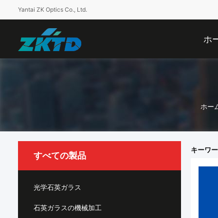
Yantai ZK Optics Co., Ltd.
ホ
ホー
キーワード [
すべての製品
光学石英ガラス
石英ガラスの機械加工