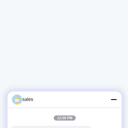
sales
12:56 PM