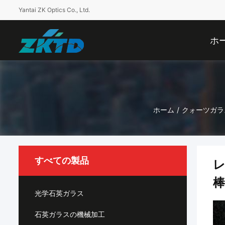
Yantai ZK Optics Co., Ltd.
ホ
ホーム
/
クォーツガラ
すべての製品
棒
光学石英ガラス
石英ガラスの機械加工