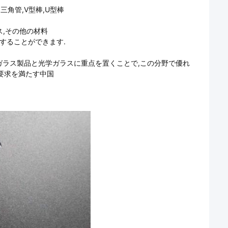
三角管,V型棒,U型棒
ス,その他の材料
することができます.
ォーツガラス製品と光学ガラスに重点を置くことで,この分野で優れ
要求を満たす中国