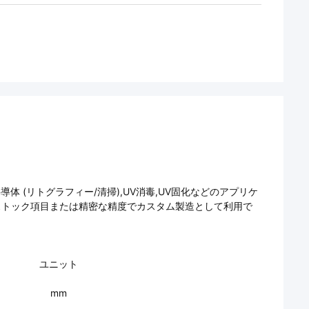
体 (リトグラフィー/清掃),UV消毒,UV固化などのアプリケ
のストック項目または精密な精度でカスタム製造として利用で
ユニット
mm