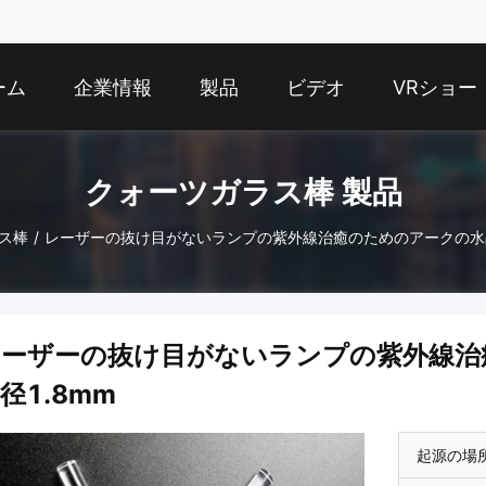
ーム
企業情報
製品
ビデオ
VRショー
クォーツガラス棒 製品
ス棒
/
レーザーの抜け目がないランプの紫外線治癒のためのアークの水晶
レーザーの抜け目がないランプの紫外線治
径1.8mm
起源の場