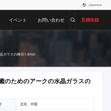
Japanese
イベント
お問い合わせ
見積依頼
ガラスの棒径1.8mm
癒のためのアークの水晶ガラスの
所
北京、中国