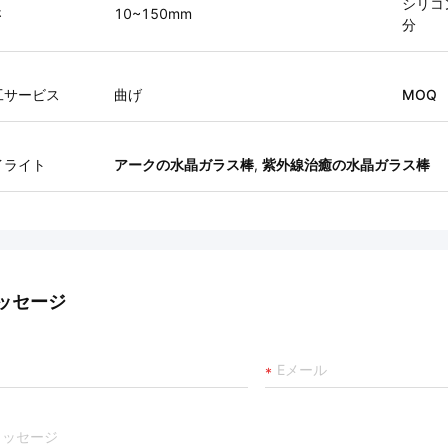
シリコ
さ
10~150mm
分
工サービス
曲げ
MOQ
イライト
アークの水晶ガラス棒
,
紫外線治癒の水晶ガラス棒
ッセージ