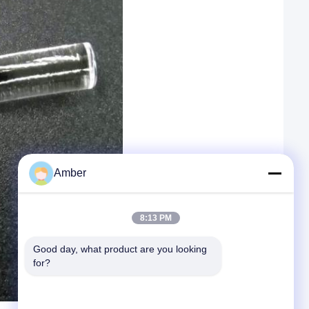
Amber
8:13 PM
Good day, what product are you looking 
for?