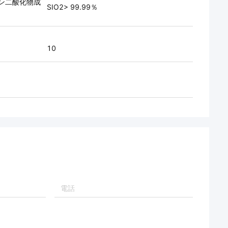
ン二酸化物成
SIO2> 99.99％
10