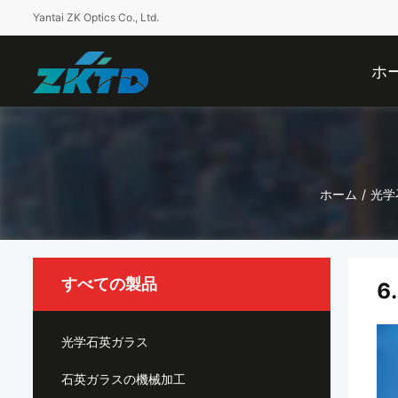
Yantai ZK Optics Co., Ltd.
ホ
ホーム
/
光学
すべての製品
6
光学石英ガラス
石英ガラスの機械加工