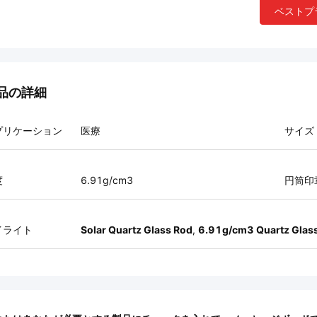
ベストプ
品の詳細
プリケーション
医療
サイズ
度
6.91g/cm3
円筒印
イライト
Solar Quartz Glass Rod
,
6.91g/cm3 Quartz Glas