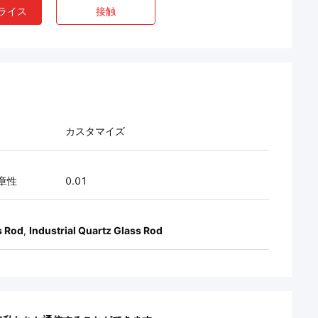
ライス
接触
カスタマイズ
章性
0.01
s Rod
,
Industrial Quartz Glass Rod