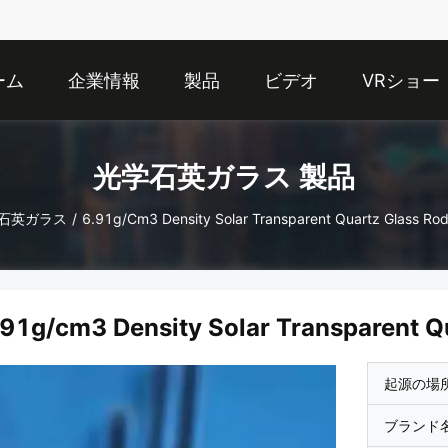
ーム
企業情報
製品
ビデオ
VRショー
光学石英ガラス 製品
石英ガラス
/
6.91g/cm3 Density Solar Transparent Quartz Glass Rod 
.91g/cm3 Density Solar Transparent Qu
起源の場
ブランド