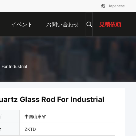
Japanese
イベント
お問い合わせ
見積依頼
For Industrial
artz Glass Rod For Industrial
所
中国山東省
名
ZKTD