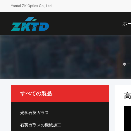
Yantai ZK Optics Co., Ltd.
ホ
ホー
すべての製品
光学石英ガラス
石英ガラスの機械加工