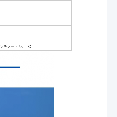
/センチメートル。 ℃