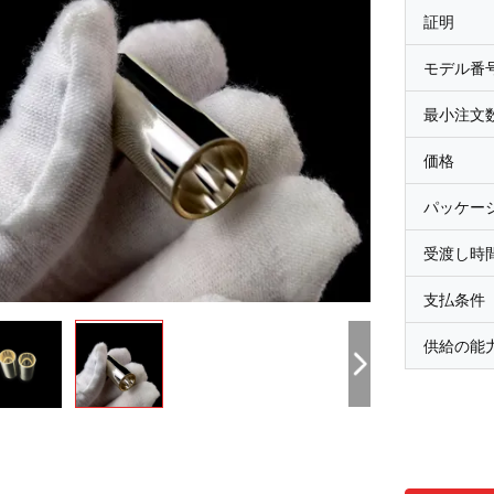
証明
モデル番
最小注文
価格
パッケー
受渡し時
支払条件
供給の能