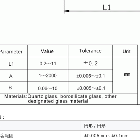
様：
形
円形 / 円形
許容範囲
±0.005mm～±0.1mm