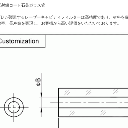
反射銀コート石英ガラス管
KTD が製造するレーザーキャビティフィルターは高精度であり、材料を
効率、長寿命を実現し、お客様から高い評価をいただいております。