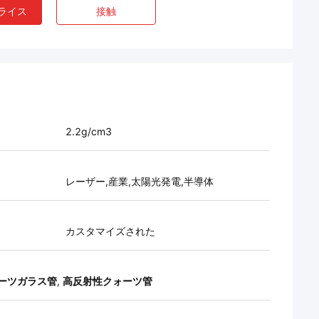
ライス
接触
2.2g/cm3
レーザー,産業,太陽光発電,半導体
カスタマイズされた
ーツガラス管
,
高反射性クォーツ管