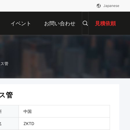
Japanese
イベント
お問い合わせ
見積依頼
ラス管
ス管
所
中国
名
ZKTD