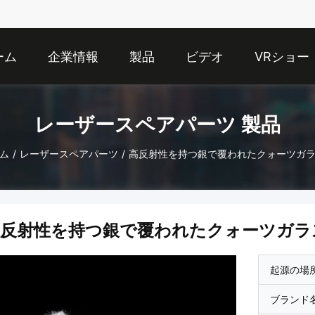
ーム
企業情報
製品
ビデオ
VRショー
レーザースペアパーツ 製品
ム
/
レーザースペアパーツ
/
高反射性を持つ銀で覆われたクォーツガ
高反射性を持つ銀で覆われたクォーツガラ
起源の場
ブランド