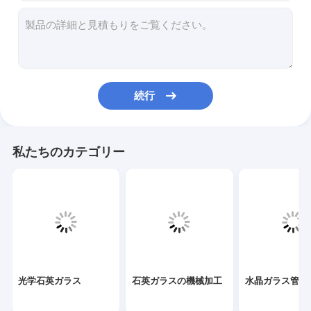
石英ガラスの機械加工
水晶ガラス管
クォーツキャピラリーチューブ
続行
ホウケイ酸ガラス管
クォーツガラス棒
私たちのカテゴリー
レーザースペアパーツ
二酸化ケイ素スパッタリングターゲット
クォーツ装置
水晶ガラス板
光学石英ガラス
石英ガラスの機械加工
水晶ガラス管
カスタムガラス部品