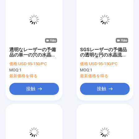
透明なレーザーの予備
SGSレーザーの予備品
品の単一の穴の水晶ガ
の透明な円の水晶流れ
ラス レーザーの流れ管
管の二重穴
価格:
USD 95-150/PC
価格:
USD 95-150/PC
MOQ:
1
MOQ:
1
最新価格を得る
最新価格を得る
接触
接触
家へ
製品
ビデオ