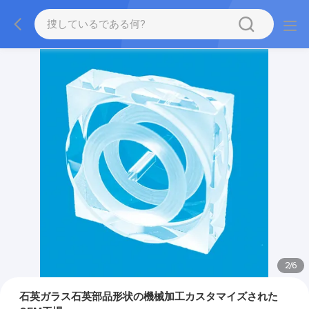
2
/
6
石英ガラス石英部品形状の機械加工カスタマイズされた