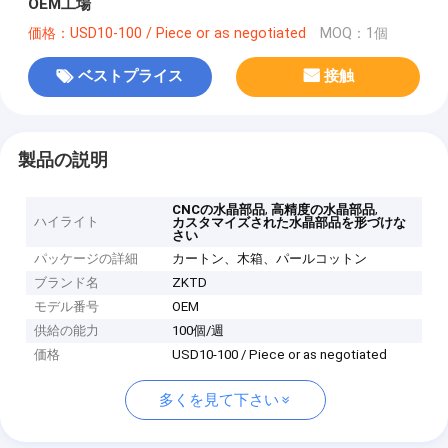
OEM工場
価格：USD10-100 / Piece or as negotiated
MOQ：1個
ベストプライス
接触
製品の説明
,
,
CNCの水晶部品
高精度の水晶部品
ハイライト
カスタマイズされた水晶部品を形づけな
さい
パッケージの詳細
カートン、木箱、パールコットン
ブランド名
ZKTD
モデル番号
OEM
供給の能力
100個/週
価格
USD10-100 / Piece or as negotiated
多くを見て下さい