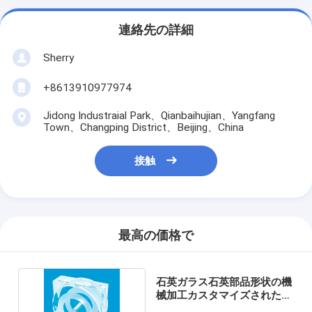
連絡先の詳細
Sherry
+8613910977974
Jidong Industraial Park、Qianbaihujian、Yangfang
Town、Changping District、Beijing、China
接触
最高の価格で
石英ガラス石英部品形状の機
械加工カスタマイズされた
OEM工場