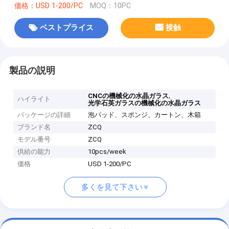
価格：USD 1-200/PC
MOQ：10PC
ベストプライス
接触
製品の説明
,
CNCの機械化の水晶ガラス
ハイライト
光学石英ガラスの機械化の水晶ガラス
パッケージの詳細
泡パッド、スポンジ、カートン、木箱
ブランド名
ZCQ
モデル番号
ZCQ
供給の能力
10pcs/week
価格
USD 1-200/PC
多くを見て下さい