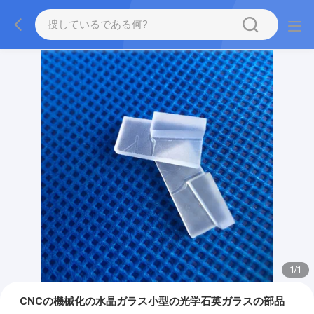
1
/
1
CNCの機械化の水晶ガラス小型の光学石英ガラスの部品