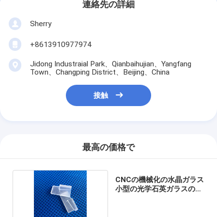
連絡先の詳細
Sherry
+8613910977974
Jidong Industraial Park、Qianbaihujian、Yangfang
Town、Changping District、Beijing、China
接触
最高の価格で
CNCの機械化の水晶ガラス
小型の光学石英ガラスの部
品