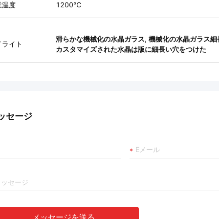
業温度
1200℃
滑らかな機械化の水晶ガラス
,
機械化の水晶ガラス細
イライト
カスタマイズされた水晶は版に細長い穴をつけた
ッセージ
メッセージを送る