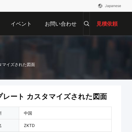
Japanese
イベント
お問い合わせ
見積依頼
スタマイズされた図面
プレート カスタマイズされた図面
所
中国
名
ZKTD