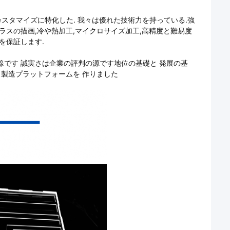
スタマイズに特化した. 我々は優れた技術力を持っている.強
ラスの描画,冷や熱加工,マイクロサイズ加工,高精度と難易度
を保証します.
線です 誠実さは企業の評判の源です地位の基礎と 発展の基
ス製造プラットフォームを 作りました