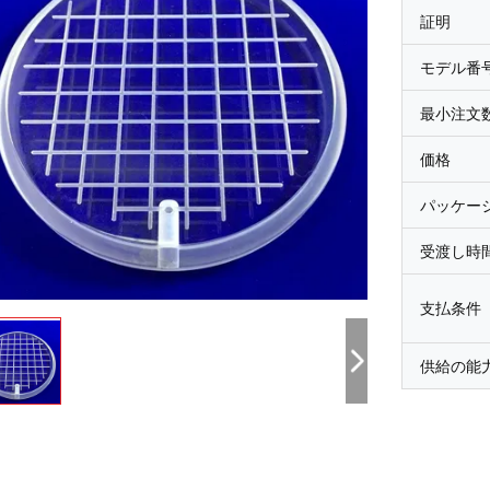
証明
モデル番
最小注文
価格
パッケー
受渡し時
支払条件
供給の能