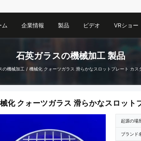
ーム
企業情報
製品
ビデオ
VRショー
石英ガラスの機械加工 製品
スの機械加工
/
機械化 クォーツガラス 滑らかなスロットプレート カ
械化 クォーツガラス 滑らかなスロット
起源の場
ブランド