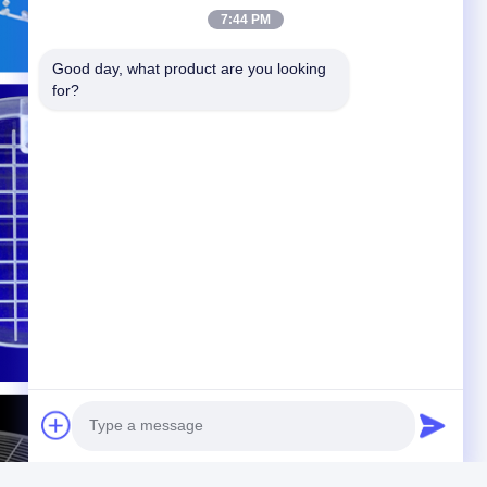
7:44 PM
Good day, what product are you looking 
for?