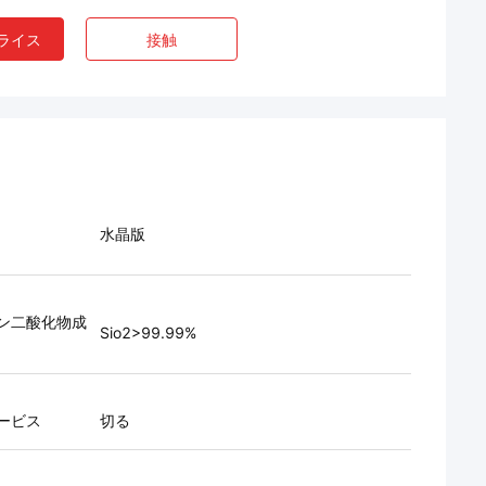
ライス
接触
水晶版
ン二酸化物成
Sio2>99.99%
ービス
切る