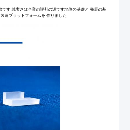
線です 誠実さは企業の評判の源です地位の基礎と 発展の基
ス製造プラットフォームを 作りました