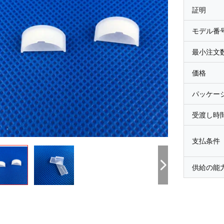
証明
モデル番
最小注文
価格
パッケー
受渡し時
支払条件
供給の能