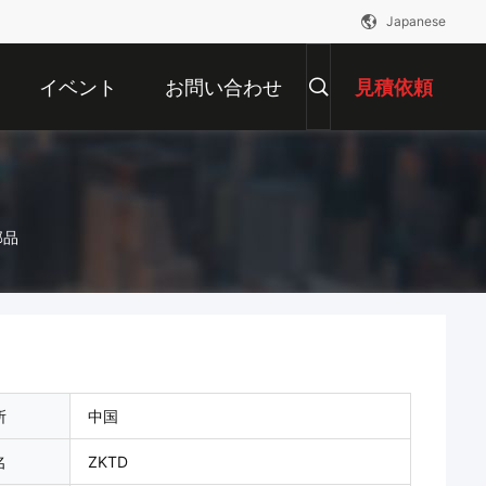
Japanese
イベント
お問い合わせ
見積依頼
部品
所
中国
名
ZKTD