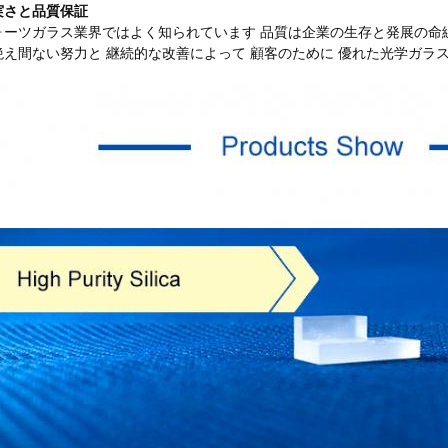
実さと品質保証
ォーツガラス業界ではよく知られています 品質は企業の生存と発展の命
絶え間ない努力と 継続的な改善によって 顧客のために 優れた光学ガラ