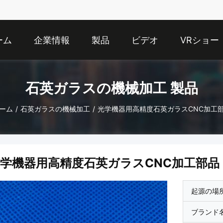
ーム
企業情報
製品
ビデオ
VRショー
石英ガラスの機械加工 製品
ーム
/
石英ガラスの機械加工
/
光学機器用高精度石英ガラスCNC加工
学機器用高精度石英ガラスCNC加工部品
起源の場
ブランド