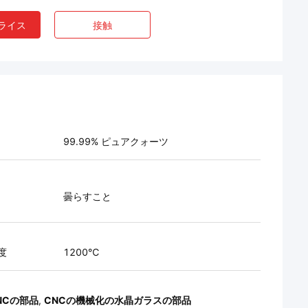
ライス
接触
99.99% ピュアクォーツ
曇らすこと
度
1200℃
NCの部品
,
CNCの機械化の水晶ガラスの部品