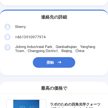
連絡先の詳細
Sherry
+8613910977974
Jidong Industraial Park、Qianbaihujian、Yangfang
Town、Changping District、Beijing、China
接触
最高の価格で
ラボのための四角光学クォーツ