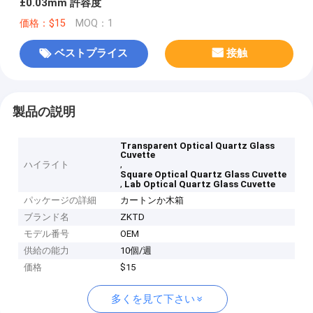
±0.03mm 許容度
価格：$15
MOQ：1
ベストプライス
接触
製品の説明
Transparent Optical Quartz Glass
Cuvette
,
ハイライト
Square Optical Quartz Glass Cuvette
,
Lab Optical Quartz Glass Cuvette
パッケージの詳細
カートンか木箱
ブランド名
ZKTD
モデル番号
OEM
供給の能力
10個/週
価格
$15
多くを見て下さい