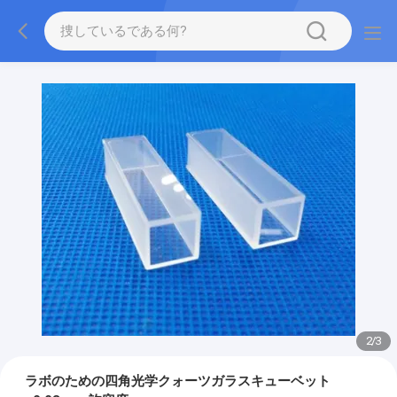
2
/
3
ラボのための四角光学クォーツガラスキューベット