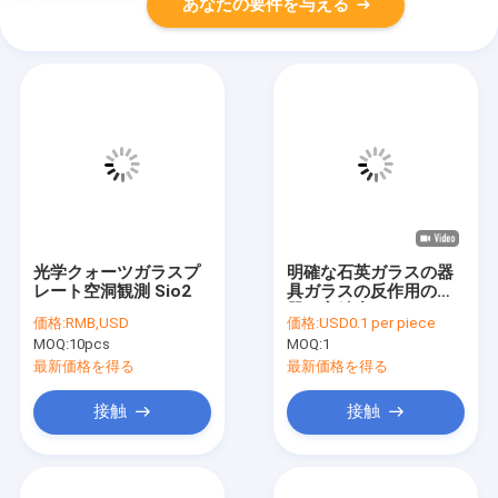
あなたの要件を与える
光学クォーツガラスプ
明確な石英ガラスの器
レート空洞観測 Sio2
具ガラスの反作用の容
器の高精度
価格:
RMB,USD
価格:
USD0.1 per piece
MOQ:
10pcs
MOQ:
1
最新価格を得る
最新価格を得る
接触
接触