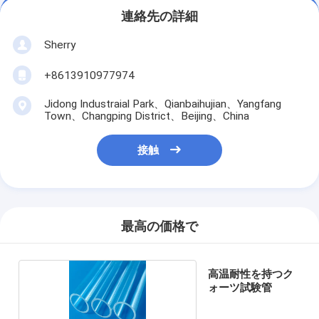
連絡先の詳細
Sherry
+8613910977974
Jidong Industraial Park、Qianbaihujian、Yangfang
Town、Changping District、Beijing、China
接触
最高の価格で
高温耐性を持つク
ォーツ試験管