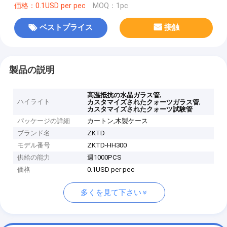
価格：0.1USD per pec
MOQ：1pc
ベストプライス
接触
製品の説明
,
高温抵抗の水晶ガラス管
ハイライト
,
カスタマイズされたクォーツガラス管
カスタマイズされたクォーツ試験管
パッケージの詳細
カートン,木製ケース
ブランド名
ZKTD
モデル番号
ZKTD-HH300
供給の能力
週1000PCS
価格
0.1USD per pec
多くを見て下さい