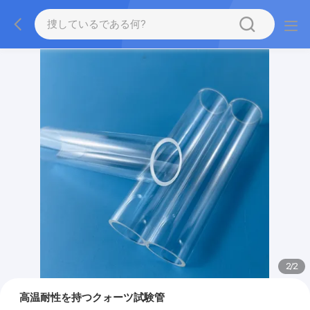
2
/
2
高温耐性を持つクォーツ試験管