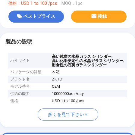
価格：USD 1 to 100 /pcs
MOQ：1pc
ベストプライス
接触
製品の説明
,
高い純度の水晶ガラス シリンダー
ハイライト
,
高い化学安定性の水晶ガラス シリンダー
耐食性の石英ガラスシリンダー
パッケージの詳細
木箱
ブランド名
ZKTD
モデル番号
OEM
供給の能力
10000000pcs/day
価格
USD 1 to 100 /pcs
多くを見て下さい