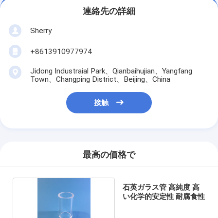
連絡先の詳細
Sherry
+8613910977974
Jidong Industraial Park、Qianbaihujian、Yangfang
Town、Changping District、Beijing、China
接触
最高の価格で
石英ガラス管 高純度 高
い化学的安定性 耐腐食性