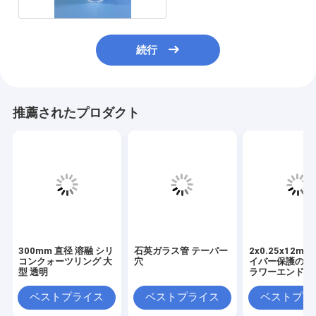
続行
推薦されたプロダクト
300mm 直径 溶融 シリ
石英ガラス管 テーパー
2x0.25x12m
コンクォーツリング 大
穴
イバー保護のた
型 透明
ラワーエンドク
ガラスチューブ
ベストプライス
ベストプライス
ベストプラ