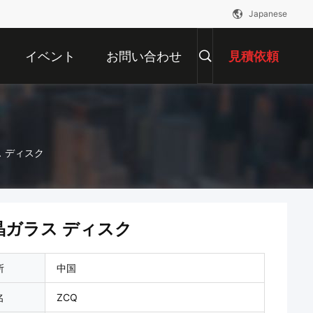
Japanese
イベント
お問い合わせ
見積依頼
 ディスク
晶ガラス ディスク
所
中国
名
ZCQ