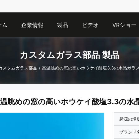
ーム
企業情報
製品
ビデオ
VRショー
カスタムガラス部品 製品
カスタムガラス部品
/
高温眺めの窓の高いホウケイ酸塩3.3の水晶ガラス
温眺めの窓の高いホウケイ酸塩3.3の水
起源の場
ブランド