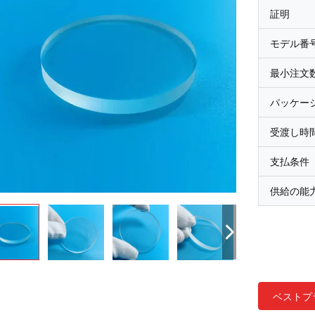
証明
モデル番
最小注文
パッケー
受渡し時
支払条件
供給の能
ベストプ