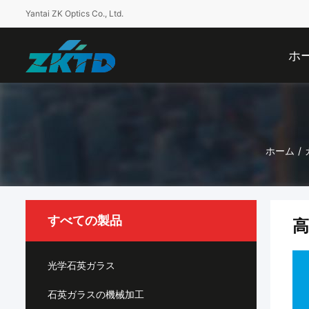
Yantai ZK Optics Co., Ltd.
ホ
ホーム
/
すべての製品
高
光学石英ガラス
石英ガラスの機械加工