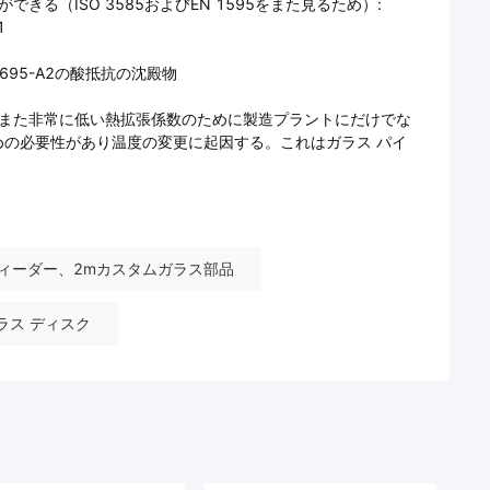
る（ISO 3585およびEN 1595をまた見るため）:
1
O 695-A2の酸抵抗の沈殿物
にまた非常に低い熱拡張係数のために製造プラントにだけでな
の必要性があり温度の変更に起因する。これはガラス パイ
ィーダー、2mカスタムガラス部品
ラス ディスク