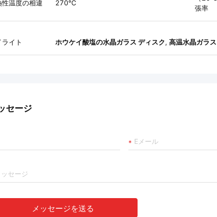
熱性温度の相違
270℃
張率
イライト
ホウケイ酸塩の水晶ガラス ディスク
,
高温水晶ガラス
ッセージ
メッセージを送る