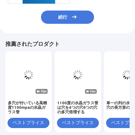
続行
推薦されたプロダクト
多穴が付いている高精
1100度の水晶ガラス管
単一の列の水晶
度1100mpaの水晶ガ
は穴を4つの穴6つの穴
穴の長方形の管
ラス管
の多穴倍増する
ベストプライス
ベストプライス
ベストプラ