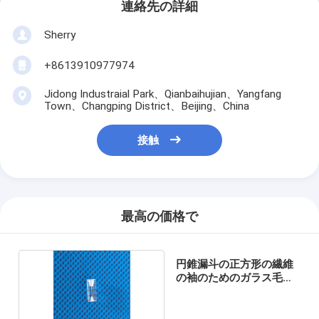
連絡先の詳細
Sherry
+8613910977974
Jidong Industraial Park、Qianbaihujian、Yangfang
Town、Changping District、Beijing、China
接触
最高の価格で
円錐漏斗の正方形の繊維
の袖のためのガラス毛管
管