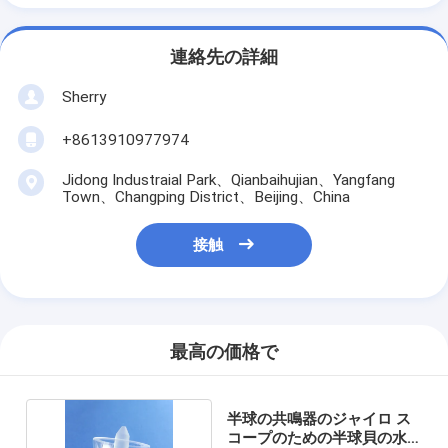
連絡先の詳細
Sherry
+8613910977974
Jidong Industraial Park、Qianbaihujian、Yangfang
Town、Changping District、Beijing、China
接触
最高の価格で
半球の共鳴器のジャイロ ス
コープのための半球貝の水