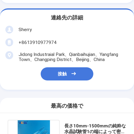
連絡先の詳細
Sherry
+8613910977974
Jidong Industraial Park、Qianbaihujian、Yangfang
Town、Changping District、Beijing、China
接触
最高の価格で
長さ10mm-1500mmの純粋な
水晶試験管1の端によって密封