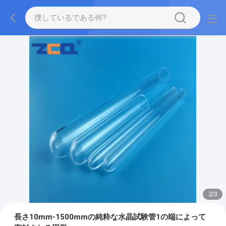
2
/
3
長さ10mm-1500mmの純粋な水晶試験管1の端によって