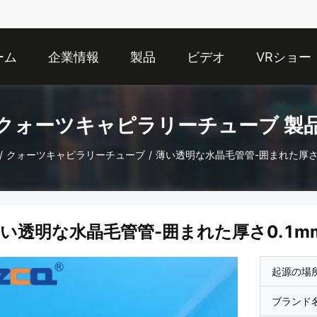
ーム
企業情報
製品
ビデオ
VRショー
クォーツキャピラリーチューブ 製
/
クォーツキャピラリーチューブ
/
薄い透明な水晶毛管管-囲まれた厚さ0
い透明な水晶毛管管-囲まれた厚さ0.1m
起源の場
ブランド