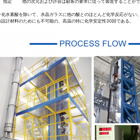
指定
他の次元および許容は顧客の要求に従って製造することが
ッ化水素酸を除いて、水晶ガラスに他の酸とのほとんど化学反応がない。
の設計材料のためにも不可能の、高温の特に化学安定性30回である。