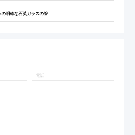
mmの明確な石英ガラスの管