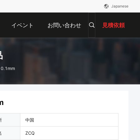
Japanese
イベント
お問い合わせ
見積依頼
品
.1mm
m
所
中国
名
ZCQ