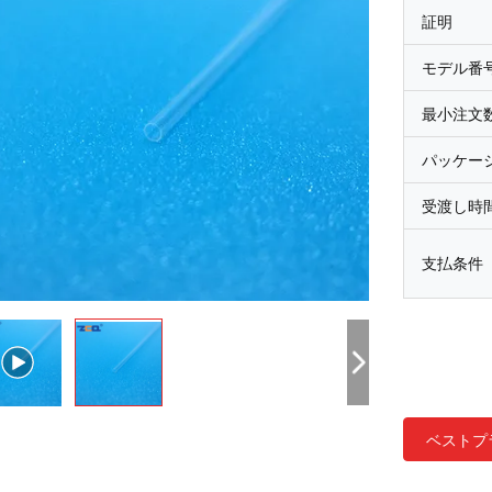
証明
モデル番
最小注文
パッケー
受渡し時
支払条件
ベストプ