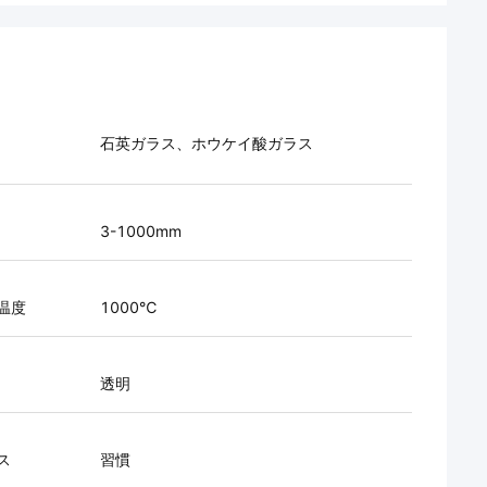
石英ガラス、ホウケイ酸ガラス
3-1000mm
温度
1000℃
透明
ス
習慣