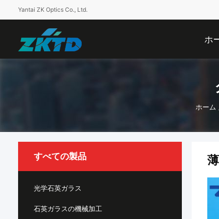
Yantai ZK Optics Co., Ltd.
ホ
ホーム
すべての製品
薄
光学石英ガラス
石英ガラスの機械加工