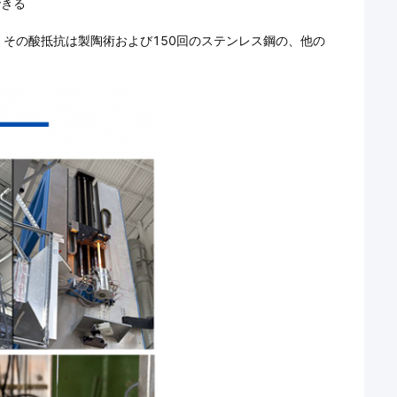
できる
その酸抵抗は製陶術および150回のステンレス鋼の、他の