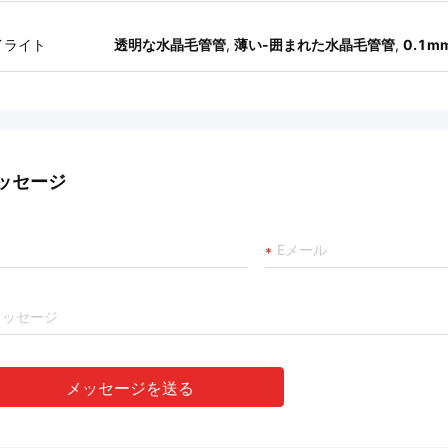
イライト
透明な水晶毛管管
,
薄い-囲まれた水晶毛管管
,
0.1
ッセージ
メッセージを送る