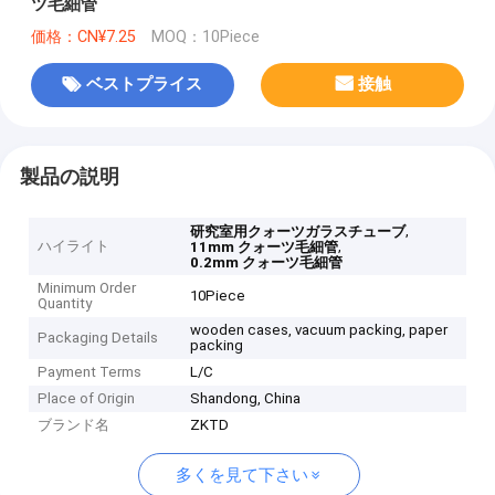
ツ毛細管
価格：CN¥7.25
MOQ：10Piece
ベストプライス
接触
製品の説明
,
研究室用クォーツガラスチューブ
ハイライト
,
11mm クォーツ毛細管
0.2mm クォーツ毛細管
Minimum Order
10Piece
Quantity
wooden cases, vacuum packing, paper
Packaging Details
packing
Payment Terms
L/C
Place of Origin
Shandong, China
ブランド名
ZKTD
多くを見て下さい