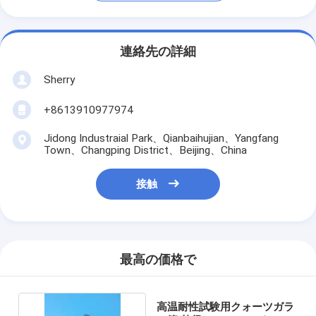
連絡先の詳細
Sherry
+8613910977974
Jidong Industraial Park、Qianbaihujian、Yangfang
Town、Changping District、Beijing、China
接触
最高の価格で
高温耐性試験用クォーツガラ