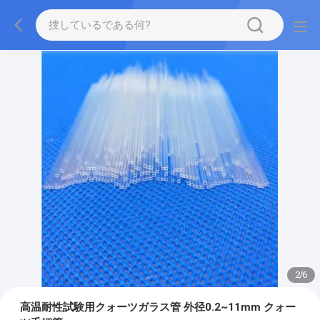
2
/
6
高温耐性試験用クォーツガラス管 外径0.2~11mm クォー