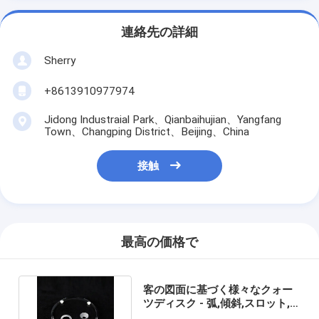
連絡先の詳細
Sherry
+8613910977974
Jidong Industraial Park、Qianbaihujian、Yangfang
Town、Changping District、Beijing、China
接触
最高の価格で
客の図面に基づく様々なクォー
ツディスク - 弧,傾斜,スロット,
球体,円筒,カムラ,曲面