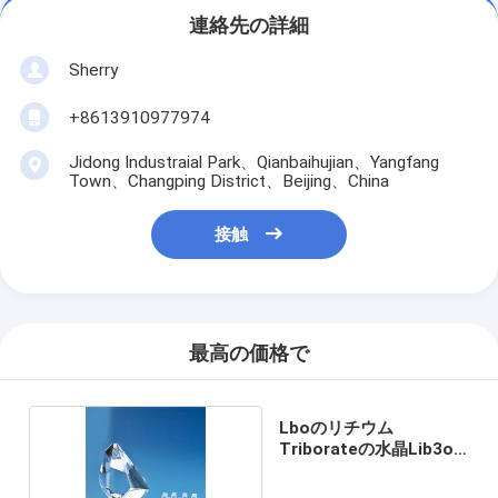
連絡先の詳細
Sherry
+8613910977974
Jidong Industraial Park、Qianbaihujian、Yangfang
Town、Changping District、Beijing、China
接触
最高の価格で
Lboのリチウム
Triborateの水晶Lib3o5
頻度倍増