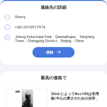
連絡先の詳細
Sherry
+8613910977974
Jidong Industraial Park、Qianbaihujian、Yangfang
Town、Changping District、Beijing、China
接触
最高の価格で
Zktd-によってNcc100は非湾
曲/中心の厚さのための光学計
器が接触する