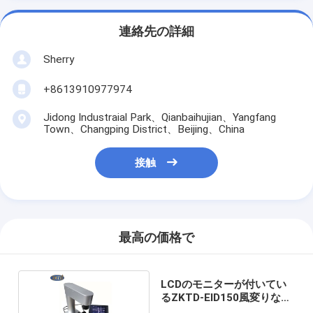
連絡先の詳細
Sherry
+8613910977974
Jidong Industraial Park、Qianbaihujian、Yangfang
Town、Changping District、Beijing、China
接触
最高の価格で
LCDのモニターが付いてい
るZKTD-EID150風変りな光
学計器