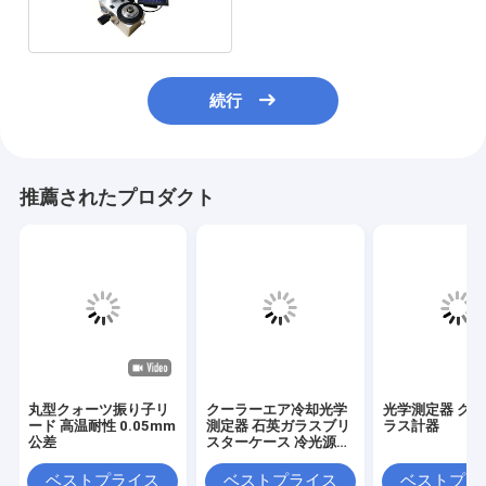
続行
推薦されたプロダクト
丸型クォーツ振り子リ
クーラーエア冷却光学
光学測定器 ク
ード 高温耐性 0.05mm
測定器 石英ガラスブリ
ラス計器
公差
スターケース 冷光源付
き
ベストプライス
ベストプライス
ベストプラ