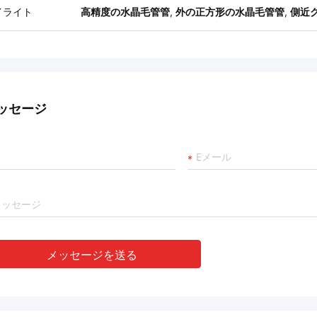
イライト
高精度の水晶毛管管
,
外の正方形の水晶毛管管
,
側近
ッセージ
メッセージを送る