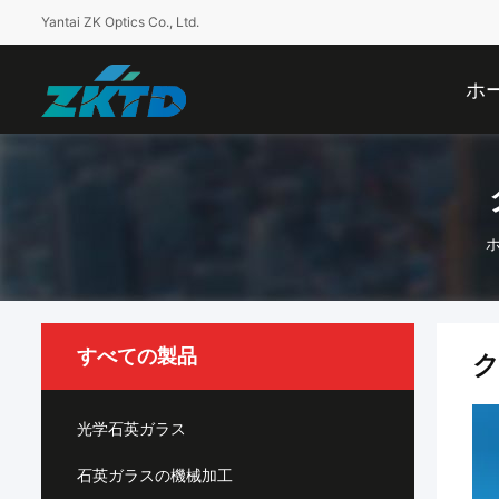
Yantai ZK Optics Co., Ltd.
ホ
すべての製品
ク
光学石英ガラス
石英ガラスの機械加工