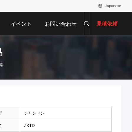
Japanese
イベント
お問い合わせ
見積依頼
品
輪
所
シャンドン
名
ZKTD