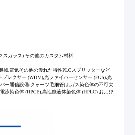
クスガラス) その他のカスタム材料
理,機械,電気その他の優れた特性PLCスプリッターなど
サー (WDM),光ファイバーセンサー (FOS),光
バー通信設備.クォーツ毛細管は,ガス染色体の不可欠
体 (HPCE),高性能液体染色体 (HPLC) および