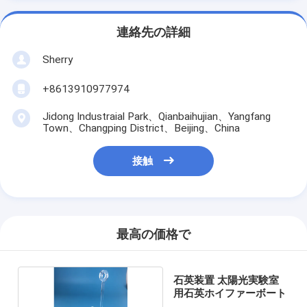
連絡先の詳細
Sherry
+8613910977974
Jidong Industraial Park、Qianbaihujian、Yangfang
Town、Changping District、Beijing、China
接触
最高の価格で
石英装置 太陽光実験室
用石英ホイファーボート