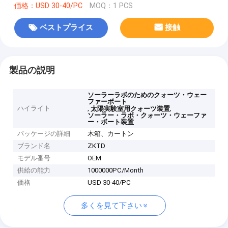
価格：USD 30-40/PC
MOQ：1 PCS
ベストプライス
接触
製品の説明
ソーラーラボのためのクォーツ・ウェー
ファーボート
ハイライト
,
,
太陽実験室用クォーツ装置
ソーラー・ラボ・クォーツ・ウェーファ
ー・ボート装置
パッケージの詳細
木箱、カートン
ブランド名
ZKTD
モデル番号
OEM
供給の能力
1000000PC/Month
価格
USD 30-40/PC
多くを見て下さい