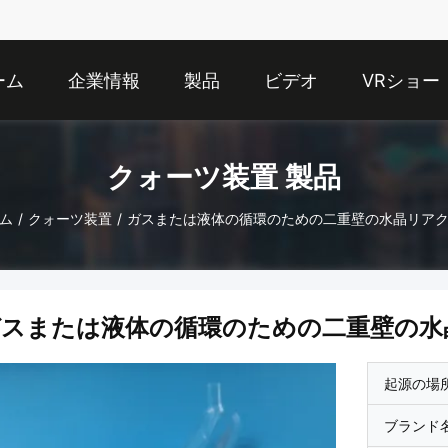
ーム
企業情報
製品
ビデオ
VRショー
クォーツ装置 製品
ム
/
クォーツ装置
/
ガスまたは液体の循環のための二重壁の水晶リア
ガスまたは液体の循環のための二重壁の水
起源の場
ブランド