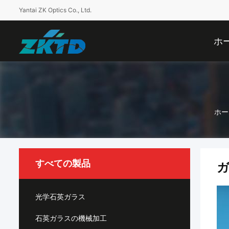
Yantai ZK Optics Co., Ltd.
ホ
ホー
すべての製品
光学石英ガラス
石英ガラスの機械加工