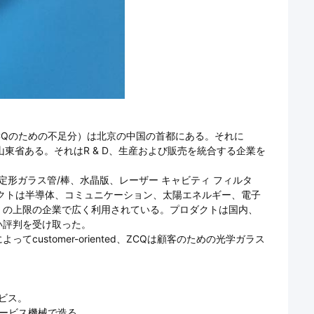
（ZCQのための不足分）は北京の中国の首都にある。それに
が山東省ある。それはR & D、生産および販売を統合する企業を
定形ガラス管/棒、水晶版、レーザー キャビティ フィルタ
クトは半導体、コミュニケーション、太陽エネルギー、電子
くの上限の企業で広く利用されている。プロダクトは国内、
い評判を受け取った。
ustomer-oriented、ZCQは顧客のための光学ガラス
ービス。
止サービス機械で造る。