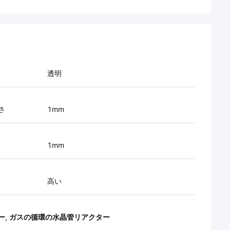
透明
さ
1mm
1mm
高い
ー
,
ガスの循環の水晶管リアクター