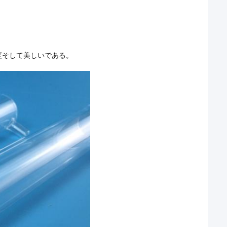
度そして美しいである。