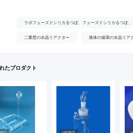
ラボフューズドシリカるつぼ、フューズドシリカるつぼ、
二重壁の水晶リアクター
液体の循環の水晶リア
れたプロダクト
DEO
VIDEO