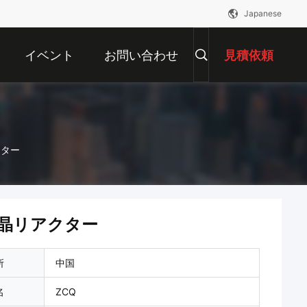
Japanese
イベント
お問い合わせ
見積依頼
クター
晶リアクター
所
中国
名
ZCQ