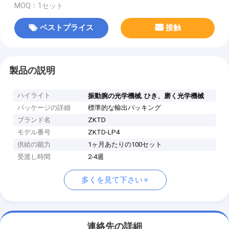
MOQ：1セット
ベストプライス
接触
製品の説明
ハイライト
,
振動腕の光学機械
ひき、磨く光学機械
パッケージの詳細
標準的な輸出パッキング
ブランド名
ZKTD
モデル番号
ZKTD-LP4
供給の能力
1ヶ月あたりの100セット
受渡し時間
2-4週
多くを見て下さい
連絡先の詳細