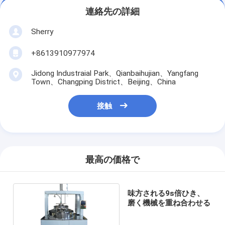
連絡先の詳細
Sherry
+8613910977974
Jidong Industraial Park、Qianbaihujian、Yangfang
Town、Changping District、Beijing、China
接触
最高の価格で
味方される9s倍ひき、
磨く機械を重ね合わせる