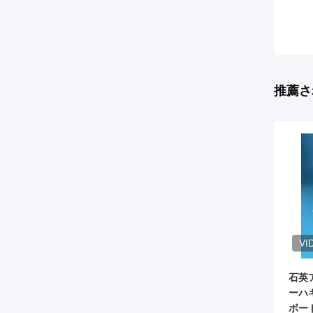
推薦さ
VI
石英
ーハ
ボー