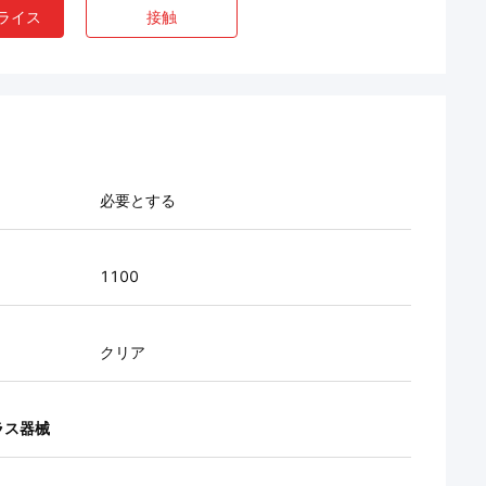
ライス
接触
必要とする
1100
クリア
ラス器械