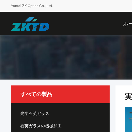
Yantai ZK Optics Co., Ltd.
ホ
すべての製品
光学石英ガラス
石英ガラスの機械加工