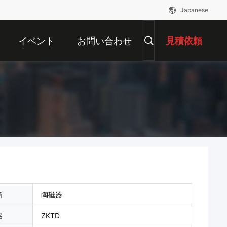
Japanese
イベント
お問い合わせ
見積依頼
所
陶磁器
名
ZKTD