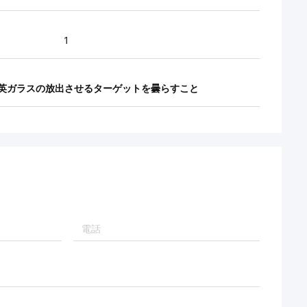
1
英ガラスの放出させるターゲットを曇らすこと