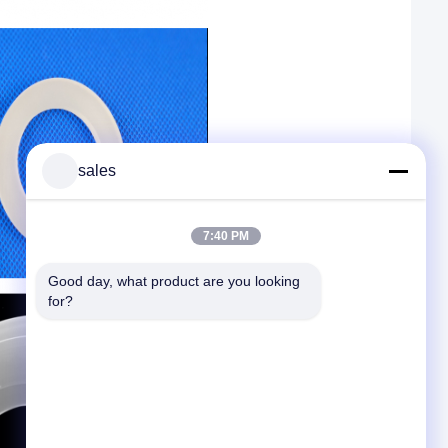
sales
7:40 PM
Good day, what product are you looking 
for?