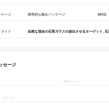
ッケージ
標準的な輸出パッケージ
MOQ
イライト
自然な混合の石英ガラスの放出させるターゲット
,
石
ッセージ