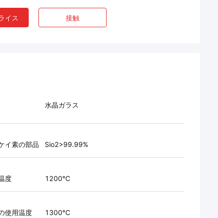
ライス
接触
水晶ガラス
ケイ素の部品
Sio2>99.99%
温度
1200℃
の使用温度
1300℃