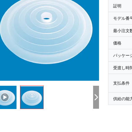
証明
モデル番
最小注文
価格
パッケー
受渡し時
支払条件
供給の能