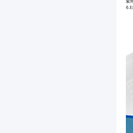
紫外
6.