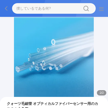
2
/
2
クォーツ毛細管 オプティカルファイバーセンサー用のカ