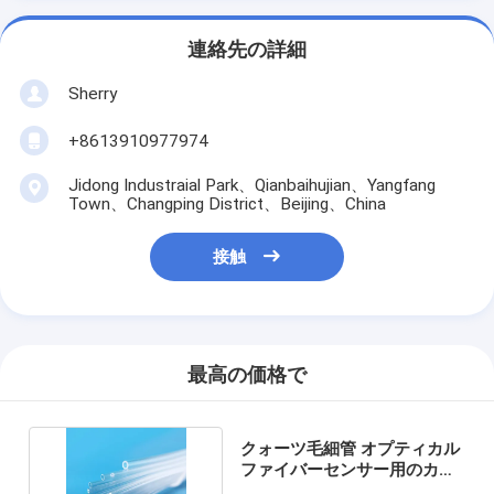
連絡先の詳細
Sherry
+8613910977974
Jidong Industraial Park、Qianbaihujian、Yangfang
Town、Changping District、Beijing、China
接触
最高の価格で
クォーツ毛細管 オプティカル
ファイバーセンサー用のカス
タム六角形