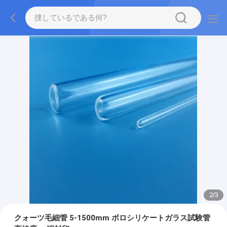
2
/
3
クォーツ毛細管 5-1500mm ボロシリケートガラス試験管