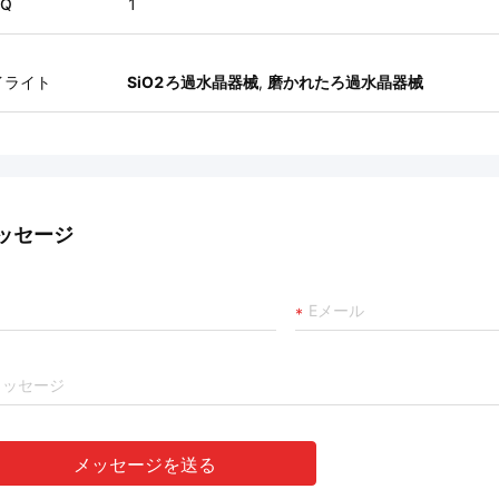
Q
1
イライト
SiO2ろ過水晶器械
,
磨かれたろ過水晶器械
ッセージ
メッセージを送る