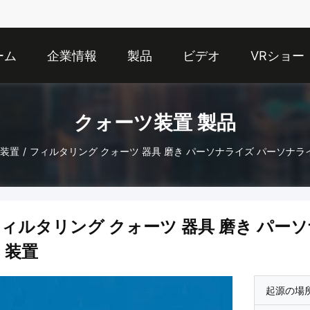
ーム
企業情報
製品
ビデオ
VRショー
クォーツ装置 製品
装置
/
フィルタリング クォーツ 器具 磨き パーソナライズ パーソナラ
ィルタリング クォーツ 器具 磨き パー
 装置
起源の場