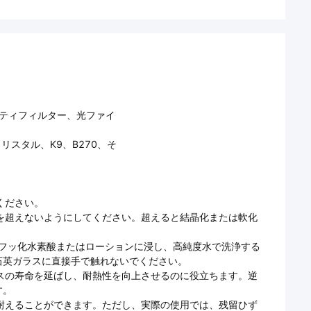
ビティフィルター、光ファイ
スタル、K9、B270、そ
ください。
れを超えないようにしてください。超えると結晶化または軟化
％フッ化水素酸またはローションに浸し、高純度水で洗浄する
石英ガラスに直接手で触れないでください。
ラスの寿命を延ばし、耐熱性を向上させるのに役立ちます。逆
す。
も耐えることができます。ただし、実際の使用では、残留ひず