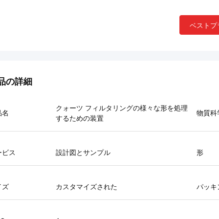
ベストプ
品の詳細
クォーツ フィルタリングの様々な形を処理
品名
物質科
するための装置
ービス
設計図とサンプル
形
イズ
カスタマイズされた
パッキ