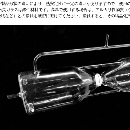
や製品形状の違いにより、熱安定性に一定の違いがありますので、使用
. 石英ガラスは酸性材料です。高温で使用する場合は、アルカリ性物質
合物など）との接触を厳密に避けてください。接触すると、その結晶化