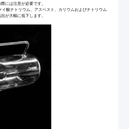
の際には注意が必要です。
（ケイ酸ナトリウム、アスベスト、カリウムおよびナトリウム
抵抗が大幅に低下します。